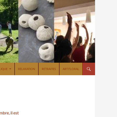
BLIQUE
RELAXATION
RETRAITES
ART FLORAL
bre, il est