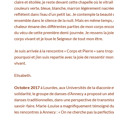
claire et étoilée, je reste devant cette chapelle où le vitrail
couleurs verte, bleue, blanche, marron légèrement nacrée
reflètent dans l’eau d’un petit lac. Je contemple la beauté 
ensemble dans le silence de la nuit. Mais en même temps, 
chaleur émane des différentes parties de mon corps enco
du vécu de cette première demi-journée. Je ressens la joi
corps vivant et je loue le Seigneur de tout mon être.
Je suis arrivée à la rencontre « Corps et Pierre » sans trop
pourquoi et j’en suis repartie avec la joie de ressentir mon
vivant.
Elisabeth.
Octobre 2017
à Lourdes, aux Universités de la diaconie et
solidarité, le groupe de danses d’Annecy a proposé un atel
danses traditionnelles, dans une perspective de transmis
savoir-faire. Marie-Louise a magnifiquement témoigné d
les rencontres à Annecy : « On ne cherche pas la perfectio