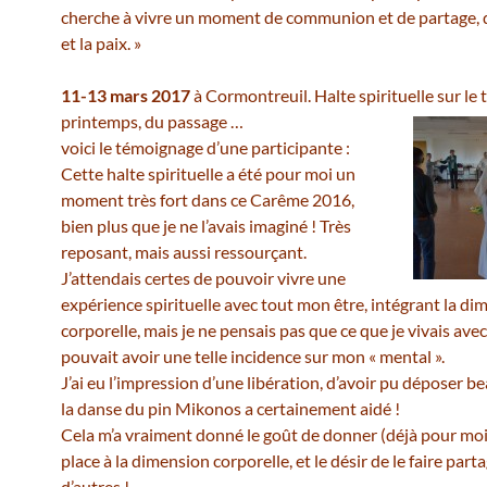
cherche à vivre un moment de communion et de partage, d
et la paix. »
11-13 mars 2017
à Cormontreuil. Halte spirituelle sur le
printemps, du passage …
voici le témoignage d’une participante :
Cette halte spirituelle a été pour moi un
moment très fort dans ce Carême 2016,
bien plus que je ne l’avais imaginé ! Très
reposant, mais aussi ressourçant.
J’attendais certes de pouvoir vivre une
expérience spirituelle avec tout mon être, intégrant la di
corporelle, mais je ne pensais pas que ce que je vivais av
pouvait avoir une telle incidence sur mon « mental ».
J’ai eu l’impression d’une libération, d’avoir pu déposer b
la danse du pin Mikonos a certainement aidé !
Cela m’a vraiment donné le goût de donner (déjà pour moi
place à la dimension corporelle, et le désir de le faire part
d’autres !