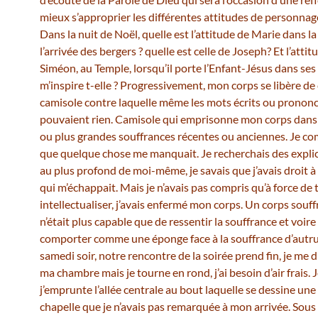
mieux s’approprier les différentes attitudes de personnage
Dans la nuit de Noël, quelle est l’attitude de Marie dans la
l’arrivée des bergers ? quelle est celle de Joseph? Et l’attit
Siméon, au Temple, lorsqu’il porte l’Enfant-Jésus dans ses
m’inspire t-elle ? Progressivement, mon corps se libère de
camisole contre laquelle même les mots écrits ou pronon
pouvaient rien. Camisole qui emprisonne mon corps dans 
ou plus grandes souffrances récentes ou anciennes. Je c
que quelque chose me manquait. Je recherchais des explic
au plus profond de moi-même, je savais que j’avais droit à
qui m’échappait. Mais je n’avais pas compris qu’à force de 
intellectualiser, j’avais enfermé mon corps. Un corps souff
n’était plus capable que de ressentir la souffrance et voi
comporter comme une éponge face à la souffrance d’autru
samedi soir, notre rencontre de la soirée prend fin, je me d
ma chambre mais je tourne en rond, j’ai besoin d’air frais. J
j’emprunte l’allée centrale au bout laquelle se dessine une
chapelle que je n’avais pas remarquée à mon arrivée. Sous 