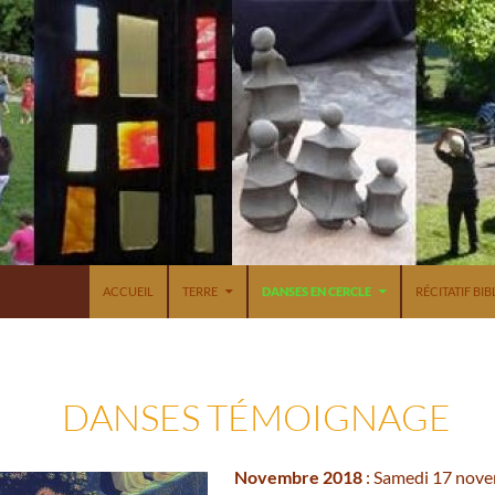
ACCUEIL
TERRE
DANSES EN CERCLE
RÉCITATIF BI
DANSES TÉMOIGNAGE
Novembre 2018
: Samedi 17 novem