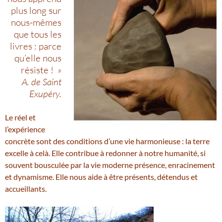
plus long sur
nous-mêmes
que tous les
livres : parce
qu’elle nous
résiste ! »
A. de Saint
Exupéry.
Le réel et
l’expérience
concrète sont des conditions d’une vie harmonieuse : la terre
excelle à celà. Elle contribue à redonner à notre humanité, si
souvent bousculée par la vie moderne présence, enracinement
et dynamisme. Elle nous aide à être présents, détendus et
accueillants.