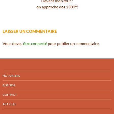
Devant mon four :
on approche des 1300°!
LAISSER UN COMMENTAIRE
Vous devez
être connecté
pour publier un commentaire.
NOUVELLES
AGENDA
CONTACT
ARTICLES