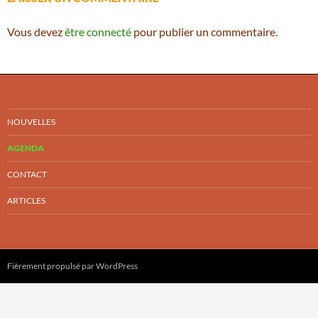
Vous devez
être connecté
pour publier un commentaire.
NOUVELLES
AGENDA
CONTACT
ARTICLES
Fièrement propulsé par WordPress